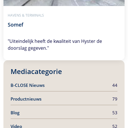
HAVENS & TERMINALS
Somef
"Uiteindelijk heeft de kwaliteit van Hyster de
doorslag gegeven."
Mediacategorie
B-CLOSE
Nieuws
44
Productnieuws
79
Blog
53
Video
52