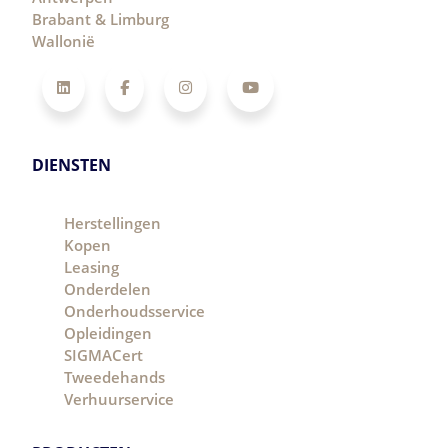
Brabant & Limburg
Wallonië
LinkedIn
Facebook
Instagram
YouTube
DIENSTEN
Herstellingen
Kopen
Leasing
Onderdelen
Onderhoudsservice
Opleidingen
SIGMACert
Tweedehands
Verhuurservice