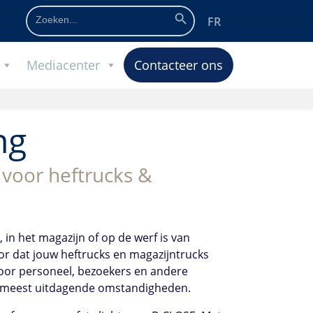
Zoekknop
Zoek
FR
naar:
Mediacenter
Contacteer ons
ng
 voor heftrucks &
 in het magazijn of op de werf is van
oor dat jouw heftrucks en magazijntrucks
 voor personeel, bezoekers en andere
de meest uitdagende omstandigheden.