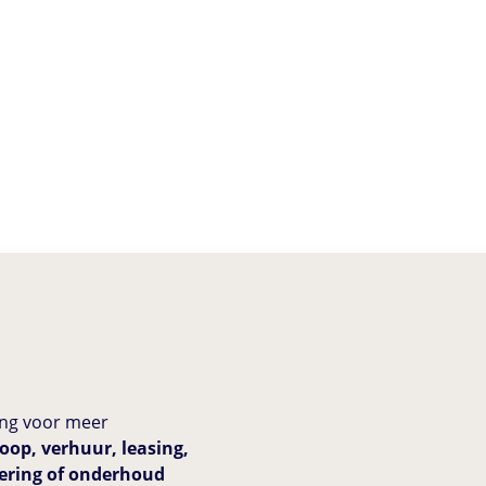
ting voor meer
op, verhuur, leasing,
iering of onderhoud