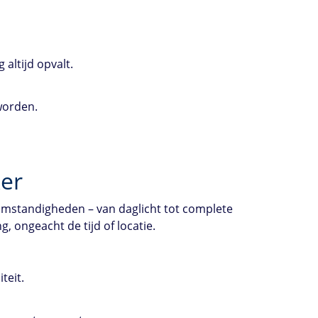
altijd opvalt.
 worden.
ker
tomstandigheden – van daglicht tot complete
, ongeacht de tijd of locatie.
teit.