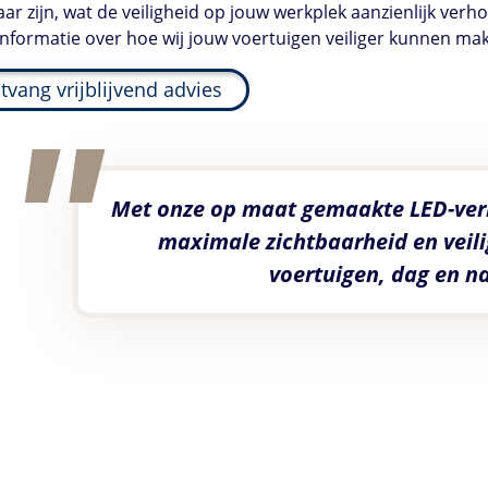
aar zijn, wat de veiligheid op jouw werkplek aanzienlijk ve
nformatie over hoe wij jouw voertuigen veiliger kunnen ma
tvang vrijblijvend advies
Met onze op maat gemaakte LED-verli
maximale zichtbaarheid en veil
voertuigen, dag en n