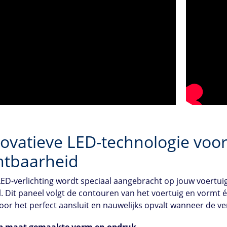
ovatieve LED-technologie voo
htbaarheid
ED-verlichting wordt speciaal aangebracht op jouw voertu
. Dit paneel volgt de contouren van het voertuig en vormt é
or het perfect aansluit en nauwelijks opvalt wanneer de verl
p maat gemaakte vorm en opdruk