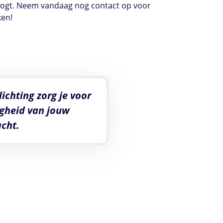
rhoogt. Neem vandaag nog contact op voor
ken!
chting zorg je voor
igheid van jouw
acht.