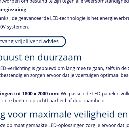
tworpen om bestand te zijn tegen alle weersomstandighe
ergiezuinig
nkzij de geavanceerde LED-technologie is het energieverbru
0V systemen.
tvang vrijblijvend advies
buust en duurzaam
ED-verlichting is gebouwd om lang mee te gaan, zelfs in d
bestendig en zorgen ervoor dat je voertuigen optimaal besch
ingen tot 1800 x 2000 mm:
We passen de LED-panelen voll
 in te boeten op zichtbaarheid of duurzaamheid.
g voor maximale veiligheid en
ze op maat gemaakte LED-oplossingen zorg je ervoor dat jo