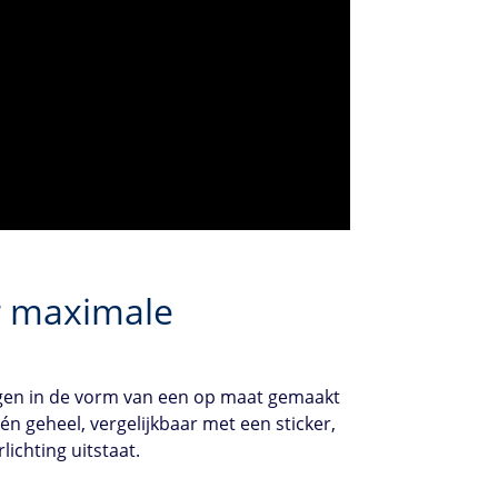
r maximale
igen in de vorm van een op maat gemaakt
én geheel, vergelijkbaar met een sticker,
ichting uitstaat.