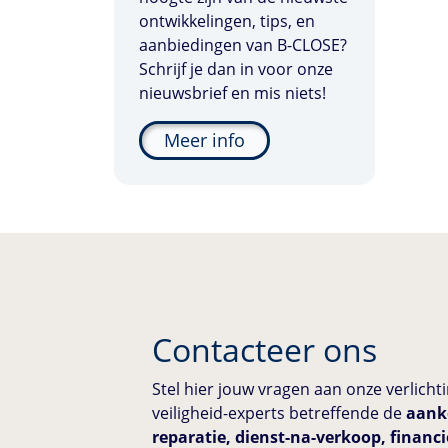
ontwikkelingen, tips, en
aanbiedingen van
B-CLOSE
?
Schrijf je dan in voor onze
nieuwsbrief en mis niets!
Meer info
Contacteer ons
Stel hier jouw vragen aan onze verlich
veiligheid-experts betreffende de
aanko
reparatie, dienst-na-verkoop, financ