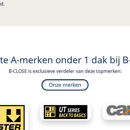
id.
te A-merken onder 1 dak bij
B
B-CLOSE
is exclusieve verdeler van deze topmerken:
Onze merken