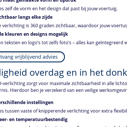
es zelf de vorm en het design dat past bij jouw voertuig.
chtbaar langs elke zijde
 verlichting is 360 graden zichtbaar, waardoor jouw voertuig 
le kleuren en designs mogelijk
n teksten en logo’s tot zelfs foto’s – alles kan geïntegreerd
tvang vrijblijvend advies
ligheid overdag en in het don
-verlichting zorgt voor maximale zichtbaarheid in alle lich
rnis. Hierdoor ben je verzekerd van een veilige werkomgeving
rschillende instellingen
es tussen vaste of knipperende verlichting voor extra flexibili
eer- en temperatuurbestendig