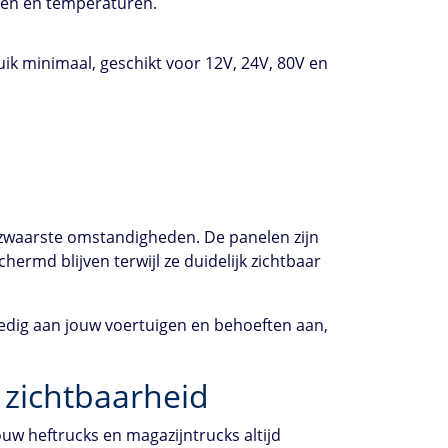
den en temperaturen.
ik minimaal, geschikt voor 12V, 24V, 80V en
e zwaarste omstandigheden. De panelen zijn
ermd blijven terwijl ze duidelijk zichtbaar
edig aan jouw voertuigen en behoeften aan,
 zichtbaarheid
uw heftrucks en magazijntrucks altijd