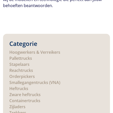
behoeften beantwoorden.
Categorie
Hoogwerkers & Verreikers
Pallettrucks
Stapelaars
Reachtrucks
Orderpickers
Smallegangentrucks (VNA)
Heftrucks
Zware heftrucks
Containertrucks
Zijladers
Trekkers