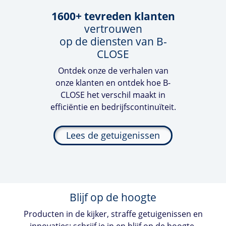
1600+ tevreden klanten
vertrouwen
op de diensten van
B-
CLOSE
Ontdek onze de verhalen van
onze klanten en ontdek hoe
B-
CLOSE
het verschil maakt in
efficiëntie en bedrijfscontinuïteit.
Lees de getuigenissen
Blijf op de hoogte
Producten in de kijker, straffe getuigenissen en
innovaties: schrijf je in en blijf op de hoogte.