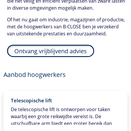
die het veilig en efficiënt verplaatsen van zware lasten
in diverse omgevingen mogelijk maken.
Of het nu gaat om industrie, magazijnen of productie,
met de hoogwerkers van B-CLOSE ben je verzekerd
van uitstekende prestaties en duurzaamheid.
Ontvang vrijblijvend advies
Aanbod hoogwerkers
Telescopische lift
De telescopische lift is ontworpen voor taken
waarbij een grote reikwijdte vereist is. De
uitschuifbare arm biedt een groter bereik dan
standaardliften, ideaal voor het bereiken van