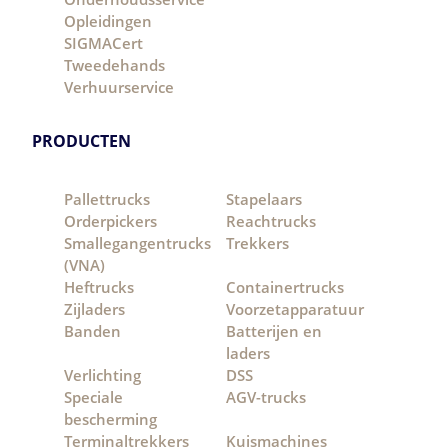
Opleidingen
SIGMACert
Tweedehands
Verhuurservice
PRODUCTEN
Pallettrucks
Stapelaars
Orderpickers
Reachtrucks
Smallegangentrucks
Trekkers
(VNA)
Heftrucks
Containertrucks
Zijladers
Voorzetapparatuur
Banden
Batterijen en
laders
Verlichting
DSS
Speciale
AGV-trucks
bescherming
Terminaltrekkers
Kuismachines