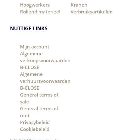
Hoogwerkers
Kranen
Rollend materieel
Verbruiksartikelen
NUTTIGE LINKS
Mijn account
Algemene
verkoopsvoorwaarden
B-CLOSE
Algemene
verhuursvoorwaarden
B-CLOSE
General terms of
sale
General terms of
rent
Privacybeleid
Cookiebeleid