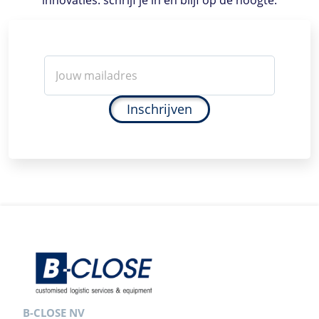
Inschrijven
B-CLOSE NV