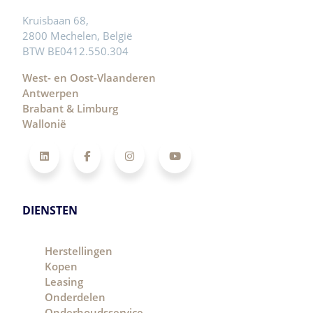
Kruisbaan 68,
2800 Mechelen, België
BTW BE0412.550.304
West- en Oost-Vlaanderen
Antwerpen
Brabant & Limburg
Wallonië
LinkedIn
Facebook
Instagram
YouTube
DIENSTEN
Herstellingen
Kopen
Leasing
Onderdelen
Onderhoudsservice