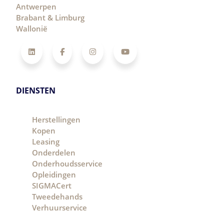
Antwerpen
Brabant & Limburg
Wallonië
LinkedIn
Facebook
Instagram
YouTube
DIENSTEN
Herstellingen
Kopen
Leasing
Onderdelen
Onderhoudsservice
Opleidingen
SIGMACert
Tweedehands
Verhuurservice