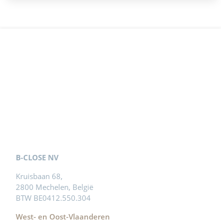
B-CLOSE NV
Kruisbaan 68,
2800 Mechelen, België
BTW BE0412.550.304
West- en Oost-Vlaanderen