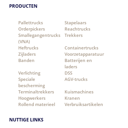
PRODUCTEN
Pallettrucks
Stapelaars
Orderpickers
Reachtrucks
Smallegangentrucks
Trekkers
(VNA)
Heftrucks
Containertrucks
Zijladers
Voorzetapparatuur
Banden
Batterijen en
laders
Verlichting
DSS
Speciale
AGV-trucks
bescherming
Terminaltrekkers
Kuismachines
Hoogwerkers
Kranen
Rollend materieel
Verbruiksartikelen
NUTTIGE LINKS