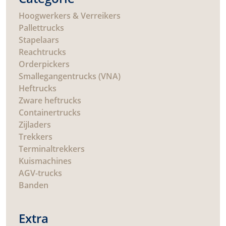
Hoogwerkers & Verreikers
Pallettrucks
Stapelaars
Reachtrucks
Orderpickers
Smallegangentrucks (VNA)
Heftrucks
Zware heftrucks
Containertrucks
Zijladers
Trekkers
Terminaltrekkers
Kuismachines
AGV-trucks
Banden
Extra