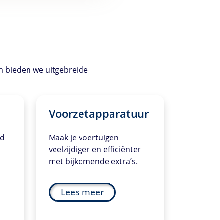
om bieden we uitgebreide
Voorzetapparatuur
id
Maak je voertuigen
veelzijdiger en efficiënter
met bijkomende extra’s.
Lees meer