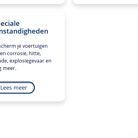
eciale
mstandigheden
scherm je voertuigen
en corrosie, hitte,
de, explosiegevaar en
g meer.
Lees meer