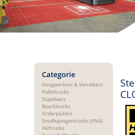
Categorie
Ste
Hoogwerkers & Verreikers
CL
Pallettrucks
Stapelaars
Reachtrucks
Orderpickers
Smallegangentrucks (VNA)
Heftrucks