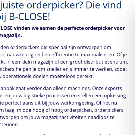
juiste orderpicker? Die vind
bij
B-CLOSE
!
CLOSE
vinden we samen de perfecte orderpicker voor
magazijn.
eden orderpickers die speciaal zijn ontworpen om
id, nauwkeurigheid en efficiëntie te maximaliseren. Of je
kt in een klein magazijn of een groot distributiecentrum,
ickers helpen je om sneller en slimmer te werken, zodat
w operationele doelen moeiteloos bereikt.
anpak gaat verder dan alleen machines. Onze experts
eren jouw logistieke processen en stellen een oplossing
ie perfect aansluit bij jouw werkomgeving. Of het nu
m laag, middelhoog of hoog orderpicken, orderpickers
ntworpen om jouw magazijnactiviteiten naadloos te
steunen.