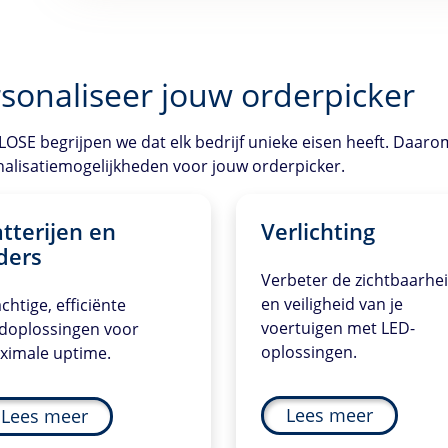
sonaliseer jouw orderpicker
LOSE
begrijpen we dat elk bedrijf unieke eisen heeft. Daar
alisatiemogelijkheden voor jouw orderpicker.
tterijen en
Verlichting
ders
Verbeter de zichtbaarhe
en veiligheid van je
chtige, efficiënte
voertuigen met LED-
adoplossingen voor
oplossingen.
ximale uptime.
Lees meer
Lees meer