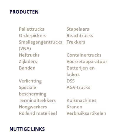
PRODUCTEN
Pallettrucks
Stapelaars
Orderpickers
Reachtrucks
Smallegangentrucks
Trekkers
(VNA)
Heftrucks
Containertrucks
Zijladers
Voorzetapparatuur
Banden
Batterijen en
laders
Verlichting
DSS
Speciale
AGV-trucks
bescherming
Terminaltrekkers
Kuismachines
Hoogwerkers
Kranen
Rollend materieel
Verbruiksartikelen
NUTTIGE LINKS