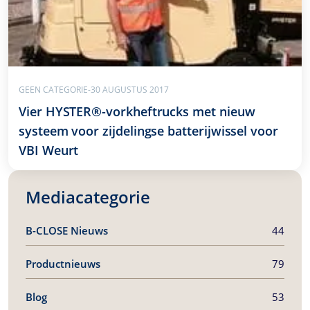
GEEN CATEGORIE
-
30 AUGUSTUS 2017
Vier HYSTER®-vorkheftrucks met nieuw
systeem voor zijdelingse batterijwissel voor
VBI Weurt
Mediacategorie
B-CLOSE
Nieuws
44
Productnieuws
79
Blog
53