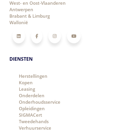
West- en Oost-Vlaanderen
Antwerpen
Brabant & Limburg
Wallonië
LinkedIn
Facebook
Instagram
YouTube
DIENSTEN
Herstellingen
Kopen
Leasing
Onderdelen
Onderhoudsservice
Opleidingen
SIGMACert
Tweedehands
Verhuurservice