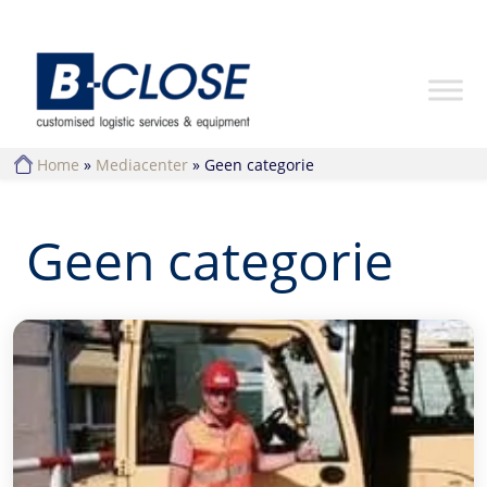
Home
»
Mediacenter
»
Geen categorie
Geen categorie