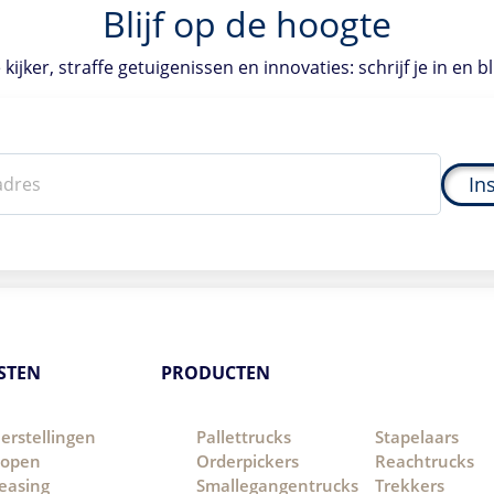
Blijf op de hoogte
kijker, straffe getuigenissen en innovaties: schrijf je in en bl
In
STEN
PRODUCTEN
erstellingen
Pallettrucks
Stapelaars
open
Orderpickers
Reachtrucks
easing
Smallegangentrucks
Trekkers