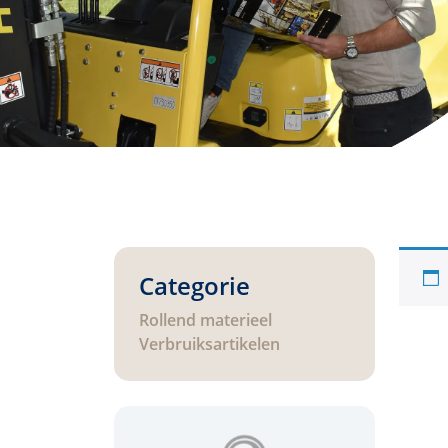
Categorie
Rollend materieel
Verbruiksartikelen