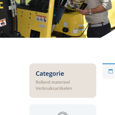
Categorie
Rollend materieel
Verbruiksartikelen