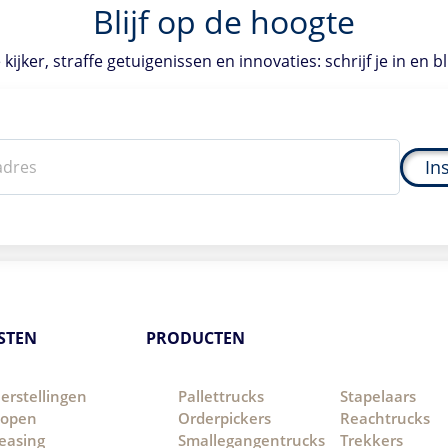
Blijf op de hoogte
kijker, straffe getuigenissen en innovaties: schrijf je in en bl
In
STEN
PRODUCTEN
erstellingen
Pallettrucks
Stapelaars
open
Orderpickers
Reachtrucks
easing
Smallegangentrucks
Trekkers