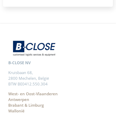
B-CLOSE NV
Kruisbaan 68,
2800 Mechelen, België
BTW BE0412.550.304
West- en Oost-Vlaanderen
Antwerpen
Brabant & Limburg
Wallonië