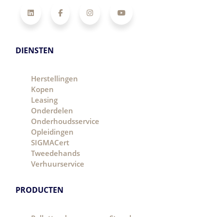
LinkedIn
Facebook
Instagram
YouTube
DIENSTEN
Herstellingen
Kopen
Leasing
Onderdelen
Onderhoudsservice
Opleidingen
SIGMACert
Tweedehands
Verhuurservice
PRODUCTEN