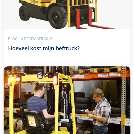
BLOG
-
14 DECEMBER 2016
Hoeveel kost mijn heftruck?