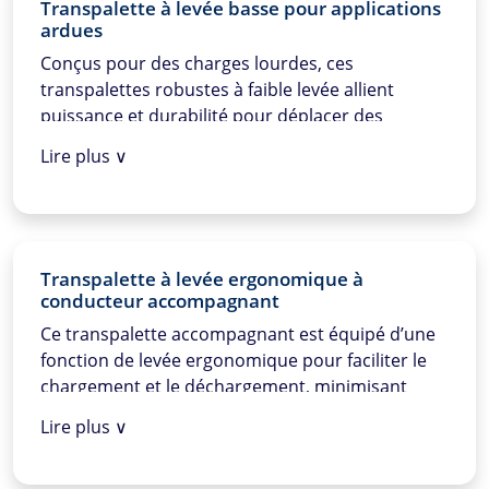
Transpalette à levée basse pour applications
ardues
Conçus pour des charges lourdes, ces
transpalettes robustes à faible levée allient
puissance et durabilité pour déplacer des
marchandises lourdes sur de courtes distances.
Lire plus ∨
Transpalette à levée ergonomique à
conducteur accompagnant
Ce transpalette accompagnant est équipé d’une
fonction de levée ergonomique pour faciliter le
chargement et le déchargement, minimisant
ainsi l’effort physique.
Lire plus ∨