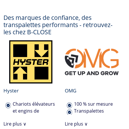
Des marques de confiance, des
transpalettes performants - retrouvez-
les chez
B-CLOSE
Hyster
OMG
Chariots élévateurs
100 % sur mesure
et engins de
Transpalettes
magasinage
jusqu’à 30 tonnes
Lire plus ∨
Lire plus ∨
ingénieux ;
Gerbeurs