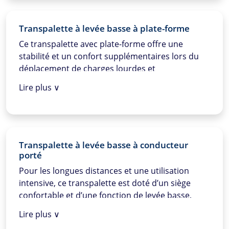
Transpalette à levée basse à plate-forme
Ce transpalette avec plate-forme offre une
stabilité et un confort supplémentaires lors du
déplacement de charges lourdes et
volumineuses, combiné à une fonction de levée
Lire plus ∨
basse pour une polyvalence optimale.
Transpalette à levée basse à conducteur
porté
Pour les longues distances et une utilisation
intensive, ce transpalette est doté d’un siège
confortable et d’une fonction de levée basse,
permettant un déplacement efficace des
Lire plus ∨
marchandises avec un minimum d’effort.