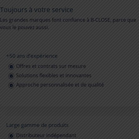
Toujours à votre service
Les grandes marques font confiance à
B-CLOSE
, parce que
vous le pouvez aussi.
+50 ans d’expérience
Offres et contrats sur mesure
Solutions flexibles et innovantes
Approche personnalisée et de qualité
Large gamme de produits
Distributeur indépendant