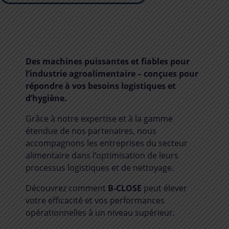
Des machines puissantes et fiables pour
l’industrie agroalimentaire – conçues pour
répondre à vos besoins logistiques et
d’hygiène.
Grâce à notre expertise et à la gamme
étendue de nos partenaires, nous
accompagnons les entreprises du secteur
alimentaire dans l’optimisation de leurs
processus logistiques et de nettoyage.
Découvrez comment
B-CLOSE
peut élever
votre efficacité et vos performances
opérationnelles à un niveau supérieur.