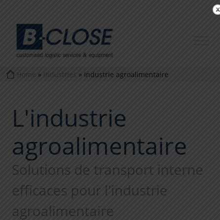
Home
»
Industries
»
Industrie agroalimentaire
L'industrie
agroalimentaire
Solutions de transport interne
efficaces pour l'industrie
agroalimentaire