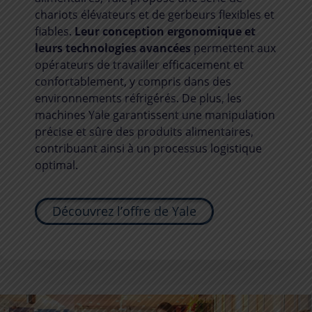
chariots élévateurs et de gerbeurs flexibles et
fiables.
Leur conception ergonomique et
leurs technologies avancées
permettent aux
opérateurs de travailler efficacement et
confortablement, y compris dans des
environnements réfrigérés. De plus, les
machines Yale garantissent une manipulation
précise et sûre des produits alimentaires,
contribuant ainsi à un processus logistique
optimal.
Découvrez l’offre de Yale