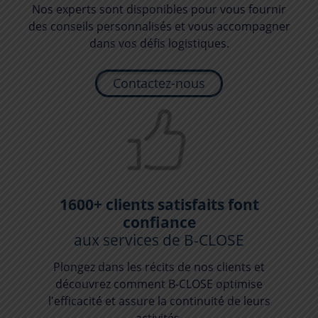
Nos experts sont disponibles pour vous fournir
des conseils personnalisés et vous accompagner
dans vos défis logistiques.
Contactez-nous
1600+ clients satisfaits font
confiance
aux services de
B-CLOSE
Plongez dans les récits de nos clients et
découvrez comment
B-CLOSE
optimise
l'efficacité et assure la continuité de leurs
activités.