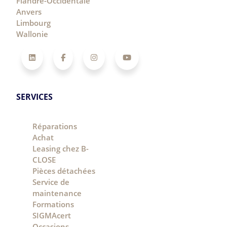
Flandre-Occidentale
Anvers
Limbourg
Wallonie
LinkedIn
Facebook
Instagram
YouTube
SERVICES
Réparations
Achat
Leasing chez B-
CLOSE
Pièces détachées
Service de
maintenance
Formations
SIGMAcert
Occasions