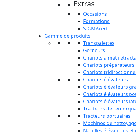
Extras
Occasions
Formations
SIGMAcert
Gamme de produits
Transpalettes
Gerbeurs
Chariots à mât rétract
Chariots préparateur
Chariots tridirectionne
Chariots élévateurs
Chariots élévateurs gr
Chariots élévateurs p
Chariots élévateurs la
Tracteurs de remorqu
Tracteurs portuaires
Machines de nettoyag
Nacelles élévatrices et