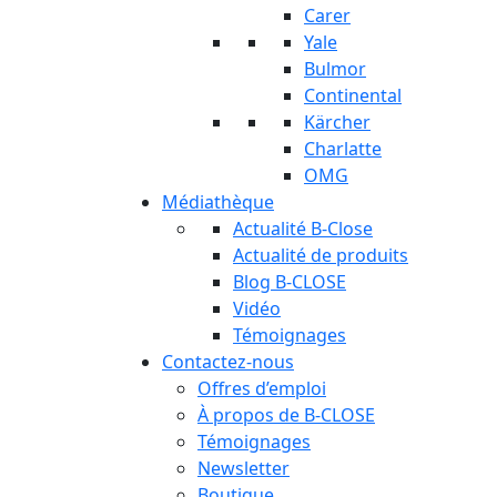
Carer
Yale
Bulmor
Continental
Kärcher
Charlatte
OMG
Médiathèque
Actualité B-Close
Actualité de produits
Blog B-CLOSE
Vidéo
Témoignages
Contactez-nous
Offres d’emploi
À propos de B-CLOSE
Témoignages
Newsletter
Boutique