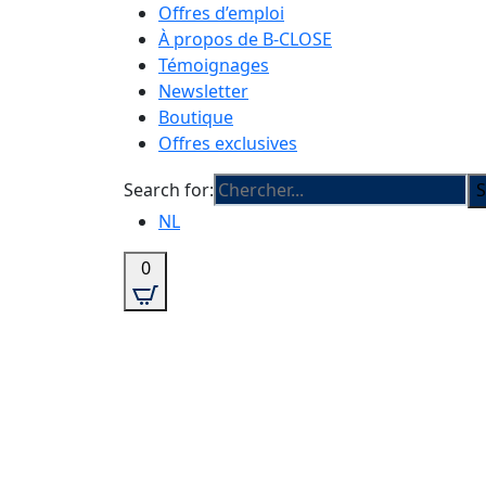
Offres d’emploi
À propos de B-CLOSE
Témoignages
Newsletter
Boutique
Offres exclusives
Search for:
S
NL
0