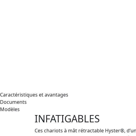
Caractéristiques et avantages
Documents
Modèles
INFATIGABLE S
Ces chariots à mât rétractable Hyster®, d’un