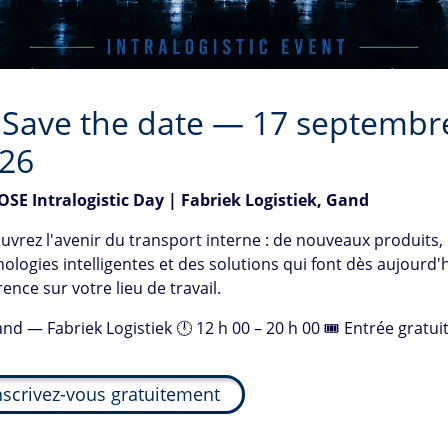
Restez informé
 Save the date — 17 septembr
26
s, témoignages inspirants et innovations : inscrivez-vous po
OSE Intralogistic Day | Fabriek Logistiek, Gand
uvrez l'avenir du transport interne : de nouveaux produits,
S
ologies intelligentes et des solutions qui font dès aujourd'h
rence sur votre lieu de travail.
nd — Fabriek Logistiek 🕛 12 h 00 – 20 h 00 🎟️ Entrée gratui
nscrivez-vous gratuitement